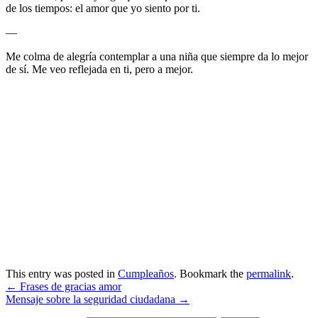
de los tiempos: el amor que yo siento por ti.
—
Me colma de alegría contemplar a una niña que siempre da lo mejor
de sí. Me veo reflejada en ti, pero a mejor.
This entry was posted in
Cumpleaños
. Bookmark the
permalink
.
←
Frases de gracias amor
Mensaje sobre la seguridad ciudadana
→