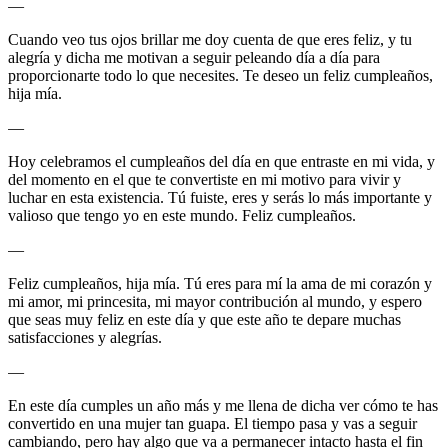
—
Cuando veo tus ojos brillar me doy cuenta de que eres feliz, y tu
alegría y dicha me motivan a seguir peleando día a día para
proporcionarte todo lo que necesites. Te deseo un feliz cumpleaños,
hija mía.
—
Hoy celebramos el cumpleaños del día en que entraste en mi vida, y
del momento en el que te convertiste en mi motivo para vivir y
luchar en esta existencia. Tú fuiste, eres y serás lo más importante y
valioso que tengo yo en este mundo. Feliz cumpleaños.
—
Feliz cumpleaños, hija mía. Tú eres para mí la ama de mi corazón y
mi amor, mi princesita, mi mayor contribución al mundo, y espero
que seas muy feliz en este día y que este año te depare muchas
satisfacciones y alegrías.
—
En este día cumples un año más y me llena de dicha ver cómo te has
convertido en una mujer tan guapa. El tiempo pasa y vas a seguir
cambiando, pero hay algo que va a permanecer intacto hasta el fin