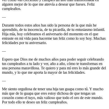
alguien mejor de lo que me atrevía a desear que fueses. Feliz
cumpleaños.
—
Durante todos estos años has sido la persona de la que más he
aprendido, de tu inocencia, de tu picardía, de tu entusiasmo infantil.
Hija mía, hoy celebramos el aniversario del momento en el que
entraste en mi vida para hacerme tan feliz como lo soy hoy. Muchas
felicidades por tu aniversario.
—
Espero que Dios me de muchos años para poder seguir celebrando
tus cumpleaños a tu lado y ver, año a año, cómo te transformas en
una persona maravillosa. Te quiero y para mí eres lo más grande del
mundo, y lo que me aporta la mayor de las felicidades.
—
Me siento orgullosa de tener una hija tan guapa como tú. Y mucho
más que de lo guapa que eres estoy dichosa de que tengas un
corazón como el tuyo, más valioso que todo el oro de este mundo.
Por todo ello te deseo un feliz cumpleaños.