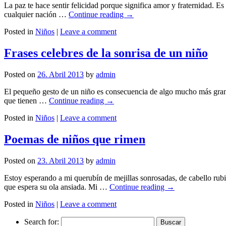
La paz te hace sentir felicidad porque significa amor y fraternidad. E
cualquier nación …
Continue reading
→
Posted in
Niños
|
Leave a comment
Frases celebres de la sonrisa de un niño
Posted on
26. Abril 2013
by
admin
El pequeño gesto de un niño es consecuencia de algo mucho más grand
que tienen …
Continue reading
→
Posted in
Niños
|
Leave a comment
Poemas de niños que rimen
Posted on
23. Abril 2013
by
admin
Estoy esperando a mi querubín de mejillas sonrosadas, de cabello rubi
que espera su ola ansiada. Mi …
Continue reading
→
Posted in
Niños
|
Leave a comment
Search for: