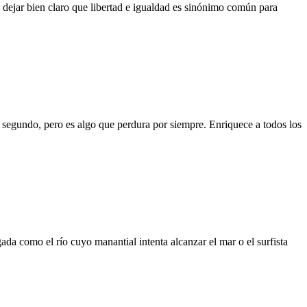
a dejar bien claro que libertad e igualdad es sinónimo común para
segundo, pero es algo que perdura por siempre. Enriquece a todos los
da como el río cuyo manantial intenta alcanzar el mar o el surfista