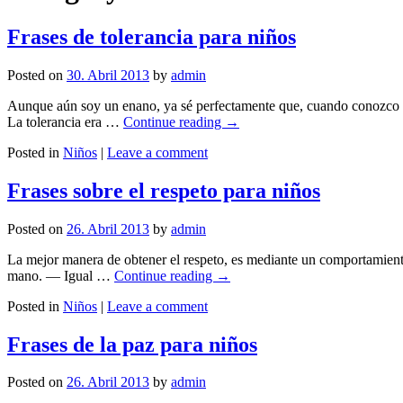
Frases de tolerancia para niños
Posted on
30. Abril 2013
by
admin
Aunque aún soy un enano, ya sé perfectamente que, cuando conozco a 
La tolerancia era …
Continue reading
→
Posted in
Niños
|
Leave a comment
Frases sobre el respeto para niños
Posted on
26. Abril 2013
by
admin
La mejor manera de obtener el respeto, es mediante un comportamiento
mano. — Igual …
Continue reading
→
Posted in
Niños
|
Leave a comment
Frases de la paz para niños
Posted on
26. Abril 2013
by
admin