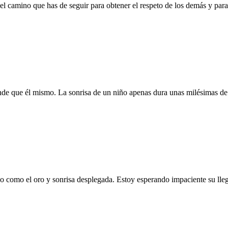
s el camino que has de seguir para obtener el respeto de los demás y par
e que él mismo. La sonrisa de un niño apenas dura unas milésimas de 
o como el oro y sonrisa desplegada. Estoy esperando impaciente su llega