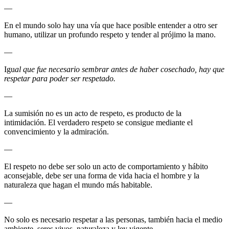
—
En el mundo solo hay una vía que hace posible entender a otro ser
humano, utilizar un profundo respeto y tender al prójimo la mano.
—
Igu
al que fue necesario sembrar antes de haber cosechado, hay que
respetar para poder ser respetado.
—
La sumisión no es un acto de respeto, es producto de la
intimidación. El verdadero respeto se consigue mediante el
convencimiento y la admiración.
—
El respeto no debe ser solo un acto de comportamiento y hábito
aconsejable, debe ser una forma de vida hacia el hombre y la
naturaleza que hagan el mundo más habitable.
—
No solo es necesario respetar a las personas, también hacia el medio
ambiente, seres vivos, naturaleza y ley vigente.