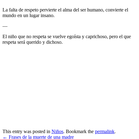
La falta de respeto pervierte el alma del ser humano, convierte el
mundo en un lugar insano.
—
El niño que no respeta se vuelve egoísta y caprichoso, pero el que
respeta será querido y dichoso.
This entry was posted in
Niños
. Bookmark the
permalink
.
←
Frases de la muerte de una madre