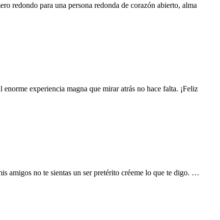
ero redondo para una persona redonda de corazón abierto, alma
tal enorme experiencia magna que mirar atrás no hace falta. ¡Feliz
is amigos no te sientas un ser pretérito créeme lo que te digo. …