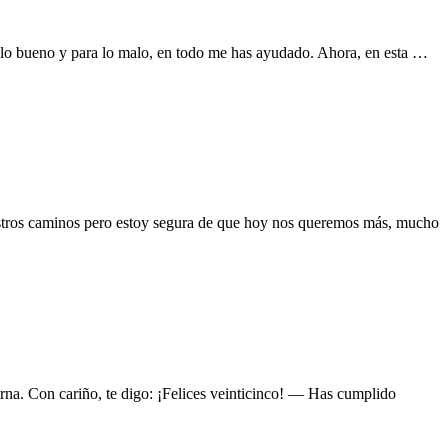
a lo bueno y para lo malo, en todo me has ayudado. Ahora, en esta …
estros caminos pero estoy segura de que hoy nos queremos más, mucho
rna. Con cariño, te digo: ¡Felices veinticinco! — Has cumplido