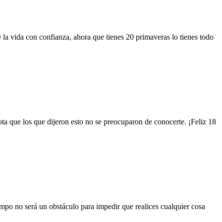
la vida con confianza, ahora que tienes 20 primaveras lo tienes todo
ota que los que dijeron esto no se preocuparon de conocerte. ¡Feliz 18
empo no será un obstáculo para impedir que realices cualquier cosa