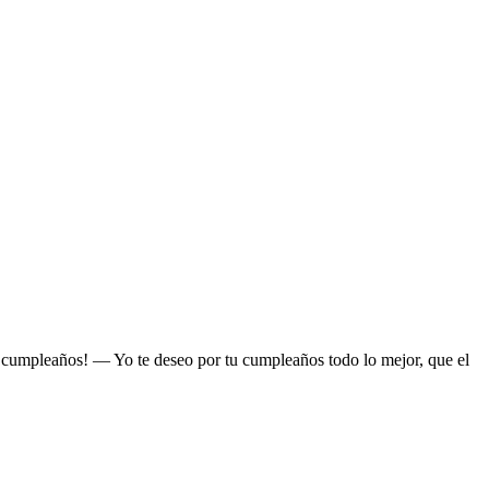
eliz cumpleaños! — Yo te deseo por tu cumpleaños todo lo mejor, que el