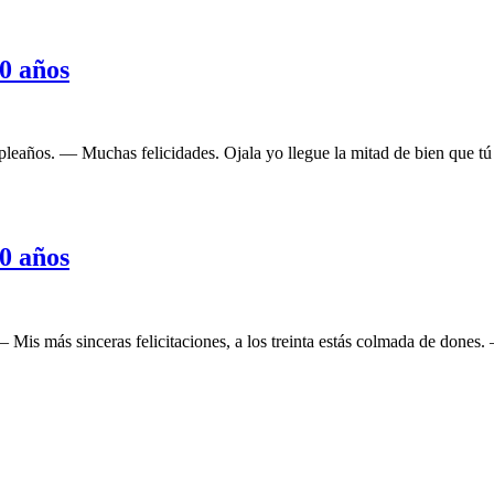
0 años
umpleaños. — Muchas felicidades. Ojala yo llegue la mitad de bien que t
0 años
 Mis más sinceras felicitaciones, a los treinta estás colmada de dones. —