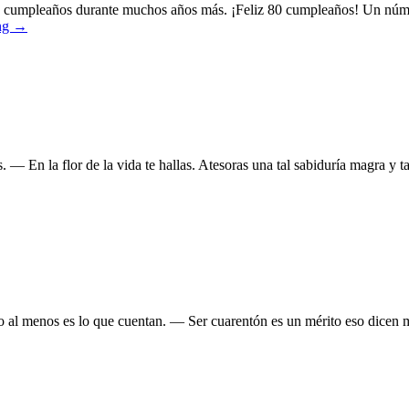
 tu cumpleaños durante muchos años más. ¡Feliz 80 cumpleaños! Un núm
ng
→
s. — En la flor de la vida te hallas. Atesoras una tal sabiduría magra y 
do al menos es lo que cuentan. — Ser cuarentón es un mérito eso dicen m