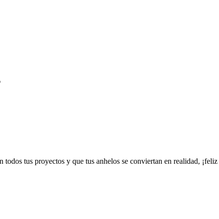
s
e en todos tus proyectos y que tus anhelos se conviertan en realidad, ¡f