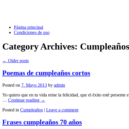
Página principal
Condiciones de uso
Category Archives:
Cumpleaño
←
Older posts
Poemas de cumpleaños cortos
Posted on
7. Mayo 2013
by
admin
Yo quiero que en tu vida reine la felicidad, que el éxito esté present
…
Continue reading
→
Posted in
Cumpleaños
|
Leave a comment
Frases cumpleaños 70 años