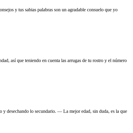
nsejos y tus sabias palabras son un agradable consuelo que yo
dad, así que teniendo en cuenta las arrugas de tu rostro y el número
eno y desechando lo secundario. — La mejor edad, sin duda, es la que